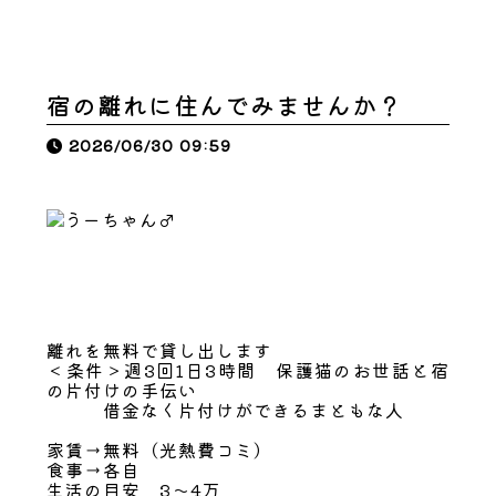
宿の離れに住んでみませんか？
2026/06/30 09:59
離れを無料で貸し出します
＜条件＞週3回1日3時間 保護猫のお世話と宿
の片付けの手伝い
借金なく片付けができるまともな人
家賃→無料（光熱費コミ）
食事→各自
生活の目安 3～4万