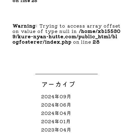
on line
25
Warning
: Trying to access array offset
on value of type null in
/home/xb15530
9/kure-nyan-hutte.com/public_html/bl
ogfosterer/index.php
on line
28
アーカイブ
2024年09月
2024年06月
2024年04月
2024年01月
2023年04月