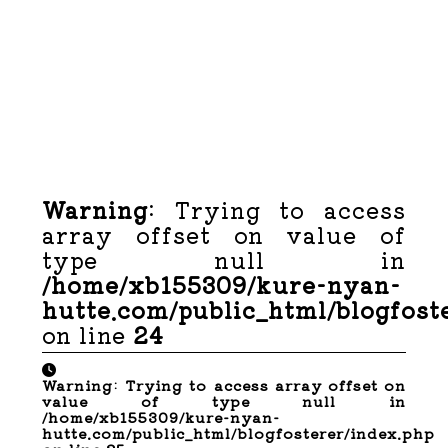
Warning
: Trying to access
array offset on value of
type null in
/home/xb155309/kure-nyan-
hutte.com/public_html/blogfost
on line
24
Warning
: Trying to access array offset on
value of type null in
/home/xb155309/kure-nyan-
hutte.com/public_html/blogfosterer/index.php